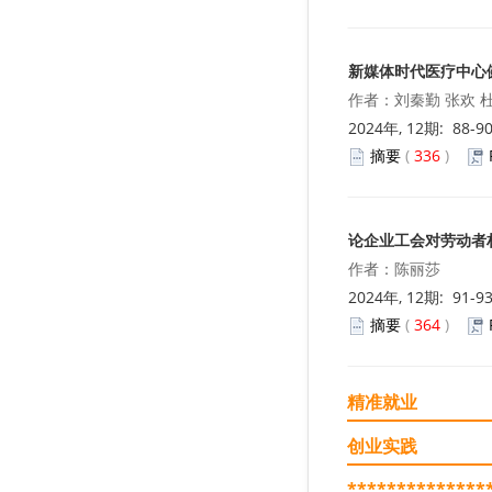
新媒体时代医疗中心
作者：刘秦勤 张欢 
2024年, 12期: 88-9
摘要
(
336
)
论企业工会对劳动者
作者：陈丽莎
2024年, 12期: 91-9
摘要
(
364
)
精准就业
创业实践
**************