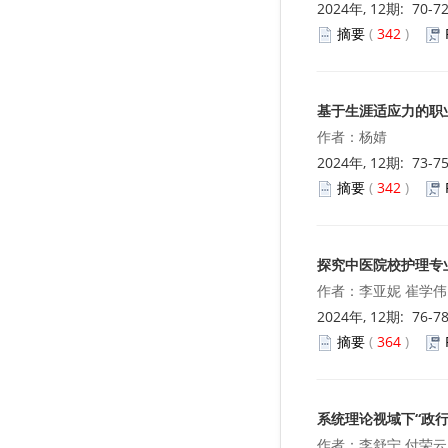
2024年, 12期: 70-7
摘要
(
342
)
基于生涯适应力的职
作者：杨婧
2024年, 12期: 73-7
摘要
(
342
)
探究中医院校护理专
作者：李亚妮 崔学伟
2024年, 12期: 76-7
摘要
(
364
)
系统理论视域下“政
作者：李舒宁 付荣云