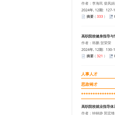
作者：李海民 柴凤娟
2024年, 12期: 127-
摘要
(
333
)
高职院校健身指导与
作者：韩鹏 贺荣荣
2024年, 12期: 130-
摘要
(
321
)
人事人才
思政铸才
**************
高职院校就业指导体
作者：钟林静 郭宏锋