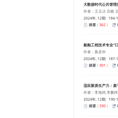
大数据时代公共管理
作者：王玉洁 豆晓 
2024年, 12期: 184-
摘要
(
362
)
船舶工程技术专业“
作者：奚圣华
2024年, 12期: 187-
摘要
(
301
)
适应新质生产力：基
作者：李海鸽 李鹏伟
2024年, 12期: 190-
摘要
(
330
)