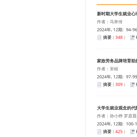
新时期大学生就业心
作者：马奔传
2024年, 12期: 94-9
摘要
(
348
)
家政劳务品牌培育助
作者：宋桢
2024年, 12期: 97-9
摘要
(
309
)
大学生就业观念的代
作者：孙小烨 罗原晨
2024年, 12期: 100-
摘要
(
425
)