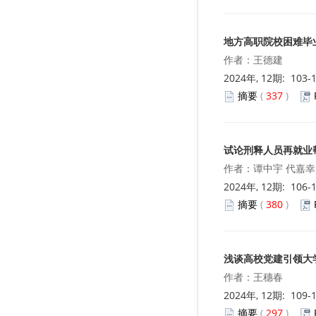
地方高职院校困难毕
作者：王德建
2024年, 12期: 103-
摘要
(
337
)
试论刑释人员再就业
作者：谭中宇 代嘉幸
2024年, 12期: 106-
摘要
(
380
)
浅谈高校党建引领大
作者：王穗春
2024年, 12期: 109-
摘要
(
297
)