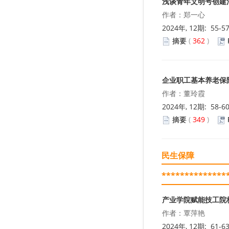
浅谈青年文明号创建
作者：郑一心
2024年, 12期: 55-5
摘要
(
362
)
企业职工基本养老保
作者：董玲霞
2024年, 12期: 58-6
摘要
(
349
)
民生保障
**************
产业学院赋能技工院
作者：覃萍艳
2024年, 12期: 61-6