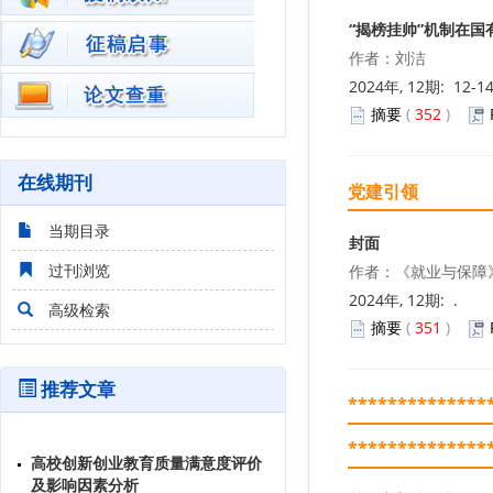
“揭榜挂帅”机制在
作者：刘洁
2024年, 12期: 12-1
摘要
(
352
)
在线期刊
党建引领
当期目录
封面
过刊浏览
作者：《就业与保障》
2024年, 12期: .
高级检索
摘要
(
351
)
推荐文章
**************
高校创新创业教育质量满意度评价
**************
及影响因素分析
牛洋洋 金萌