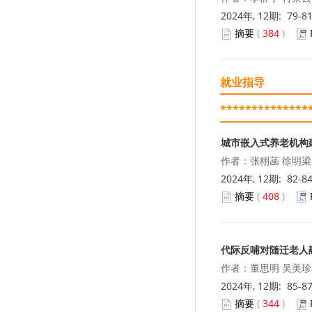
2024年, 12期: 79-8
摘要
(
384
)
就业指导
**************
城市嵌入式养老机构
作者：张栩菡 徐明梁
2024年, 12期: 82-8
摘要
(
408
)
代际反哺对随迁老人
作者：董思明 吴美珍
2024年, 12期: 85-8
摘要
(
344
)