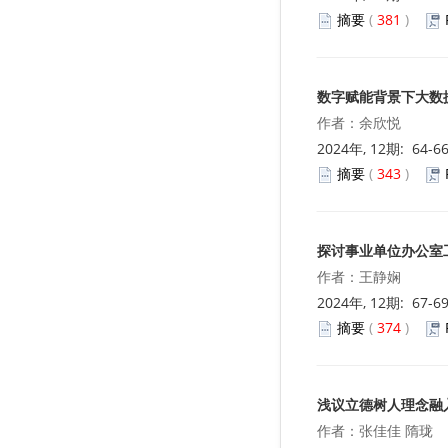
摘要
(
381
)
数字赋能背景下大数
作者：余欣悦
2024年, 12期: 64-6
摘要
(
343
)
探讨事业单位办公室
作者：王静娴
2024年, 12期: 67-6
摘要
(
374
)
浅议立德树人理念融
作者：张佳佳 隋珑