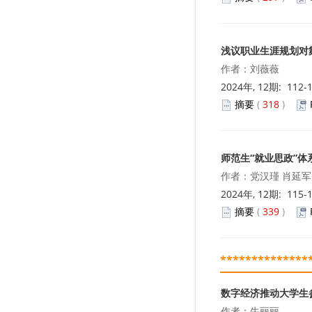
浅议职业生涯规划对
作者：刘薇薇
2024年, 12期: 112-
摘要
(
318
)
师范生“就业思政”体
作者：党汉瑾 肖延军
2024年, 12期: 115-
摘要
(
339
)
**************
数字经济推动大学生
作者：牛丽丽