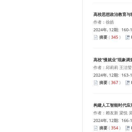
高校思想政治教育与
作者：徐皓
2024年, 12期: 160-
摘要
(
345
)
高校“慢就业”现象
作者：邱莉莉 王洁莹
2024年, 12期: 163-
摘要
(
367
)
构建人工智能时代应
作者：赖友新 梁悦 
2024年, 12期: 166-
摘要
(
354
)