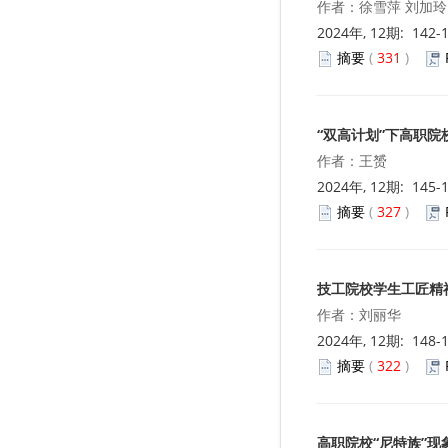
作者：徐雪萍 刘加玲
2024年, 12期: 142-
摘要
(
331
)
“双高计划”下高职院
作者：王赟
2024年, 12期: 145-
摘要
(
327
)
技工院校学生工匠精
作者：刘丽华
2024年, 12期: 148-
摘要
(
322
)
高职院校“尼特族”