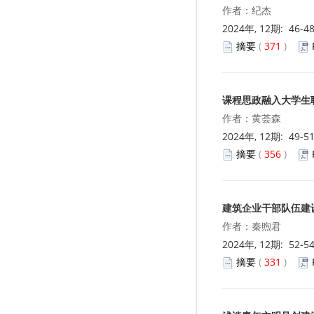
作者：纪杰
2024年, 12期: 46-4
摘要
(
371
)
课程思政融入大学生
作者：黄荟森
2024年, 12期: 49-5
摘要
(
356
)
建筑企业干部队伍建
作者：秦煦君
2024年, 12期: 52-5
摘要
(
331
)