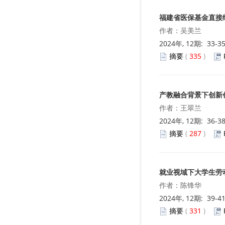
福建省医保基金直接
作者：吴美兰
2024年, 12期: 33-3
摘要
(
335
)
产教融合背景下创新
作者：王翠兰
2024年, 12期: 36-3
摘要
(
287
)
就业视域下大学生劳
作者：陈锋华
2024年, 12期: 39-4
摘要
(
331
)