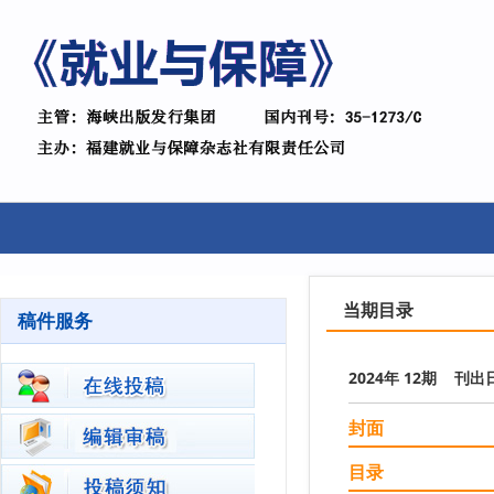
当期目录
稿件服务
2024年 12期 刊出日期
封面
目录