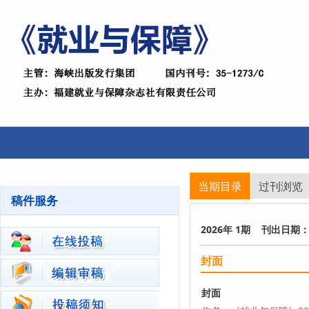
当期目录
过刊浏览
稿件服务
2026年 1期 刊出日期： 2
封面
封面