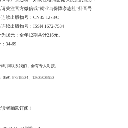
讯请关注官方微信或“就业与保障杂志社”抖音号
连续出版物号：CN35-1273/C
续出版物号：ISSN 1672-7584
为18元；全年12期共计216元。
34-69
作时间联系我们，会有专人对接。
591-87518524、
13625028952
大读者踊跃订阅！