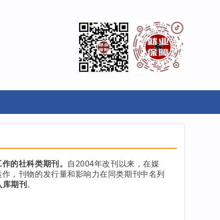
工作的社科类期刊。
自2004年改刊以来，在媒
运作，刊物的发行量和影响力在同类期刊中名列
入库期刊
。