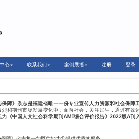
中心
联系我们
案例展播
注册
登录
与保障》杂志是福建省唯一一份专业宣传人力资源和社会保障
激烈和期刊市场发展变化中，面向社会，关注民生，通过有效
现为
《中国人文社会科学期刊AMI综合评价报告》2022版A刊
与保障》杂志将一如既往地为您提供优质的服务！