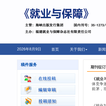
首页
关于我们
新闻
2026年8月9日
稿件服务
期刊征订
《就业
体竞争
前茅，
《就业