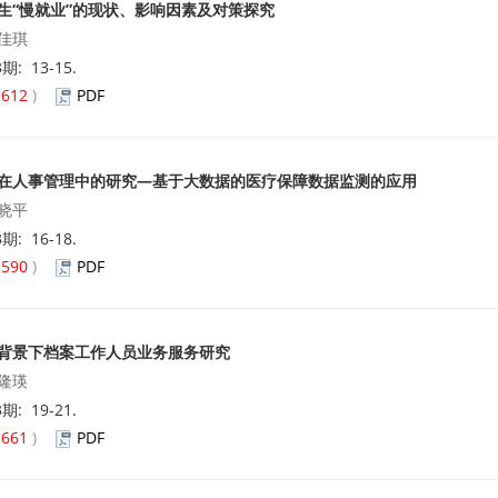
生“慢就业”的现状、影响因素及对策探究
佳琪
3期: 13-15.
(
612
)
PDF
在人事管理中的研究—基于大数据的医疗保障数据监测的应用
晓平
3期: 16-18.
(
590
)
PDF
背景下档案工作人员业务服务研究
隆瑛
3期: 19-21.
(
661
)
PDF