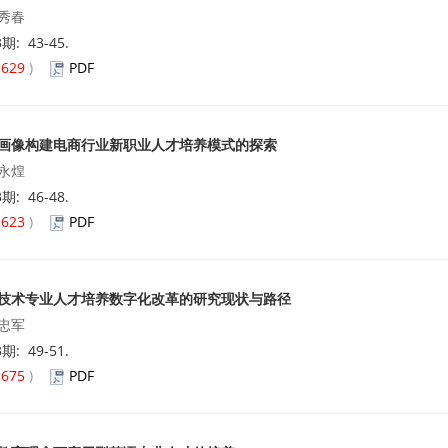
秀春
3期: 43-45.
(
629
)
PDF
画像构建电商行业新职业人才培养模式的探索
永煌
3期: 46-48.
(
623
)
PDF
技术专业人才培养数字化改革的研究现状与路径
忠军
3期: 49-51.
(
675
)
PDF