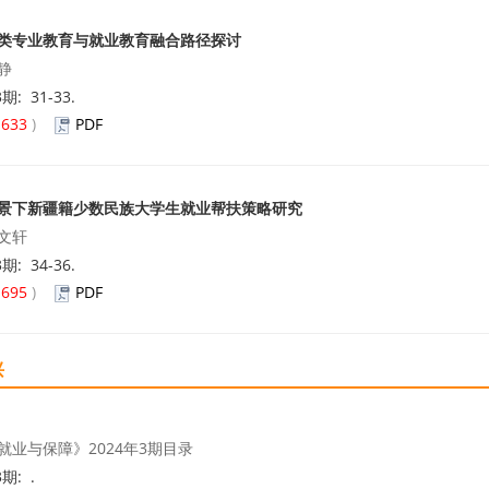
类专业教育与就业教育融合路径探讨
静
3期: 31-33.
(
633
)
PDF
景下新疆籍少数民族大学生就业帮扶策略研究
文轩
3期: 34-36.
(
695
)
PDF
兴
就业与保障》2024年3期目录
3期: .