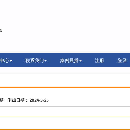
中心
联系我们
案例展播
注册
登录
3期 刊出日期： 2024-3-25