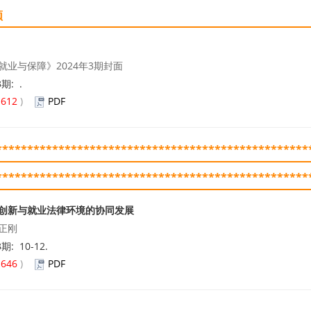
领
就业与保障》2024年3期封面
3期: .
(
612
)
PDF
**************************************************
**************************************************
创新与就业法律环境的协同发展
正刚
3期: 10-12.
(
646
)
PDF