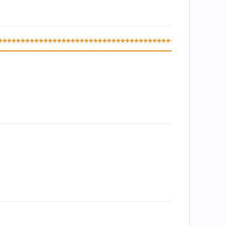
**************************************************