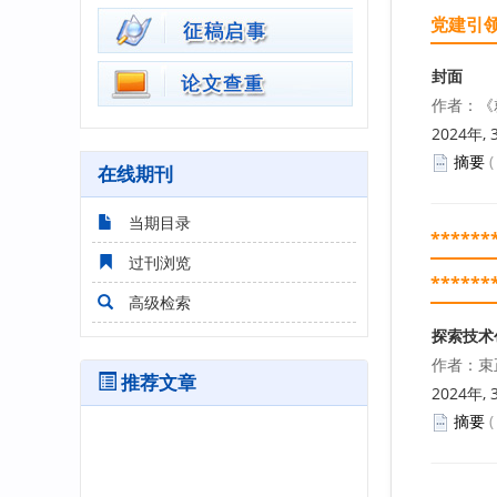
党建引
封面
作者：《
2024年, 
摘要
在线期刊
当期目录
******
过刊浏览
******
高级检索
探索技术
作者：束
推荐文章
2024年, 
摘要