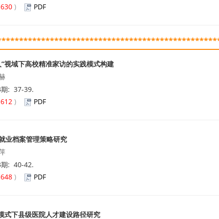
(
630
)
PDF
**************************************************
人”视域下高校精准家访的实践模式构建
赫
3期: 37-39.
(
612
)
PDF
就业档案管理策略研究
萍
3期: 40-42.
(
648
)
PDF
”模式下县级医院人才建设路径研究