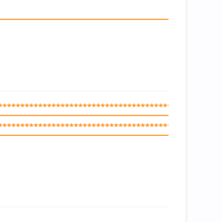
**************************************************
**************************************************