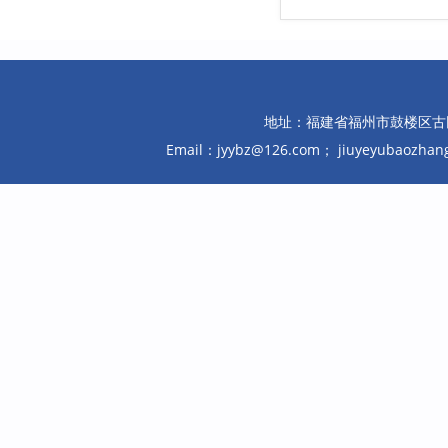
地址：福建省福州市鼓楼区古田路10
Email：jyybz@126.com； jiuyeyubaozh