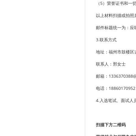
（5）荣誉证书和一
以上材料扫描或拍照
邮件标题统一为：应聘
3.联系方式
地址：福州市鼓楼区古
联系人：邢女士
邮箱：
1336370388
电话：18860170952
4.入选笔试、面试
扫描下方二维码