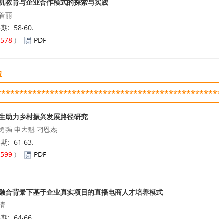
机教育与企业合作模式的探索与实践
着丽
5期: 58-60.
(
578
)
PDF
障
**************************************************
生助力乡村振兴发展路径研究
勇强 申大魁 刁恩杰
5期: 61-63.
(
599
)
PDF
融合背景下基于企业真实项目的直播电商人才培养模式
倩
5期: 64-66.