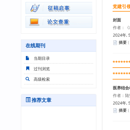
党建引
封面
作者：《
2024年, 
摘要
在线期刊
当期目录
******
过刊浏览
******
高级检索
医养结合
作者：陆
推荐文章
2024年, 
摘要