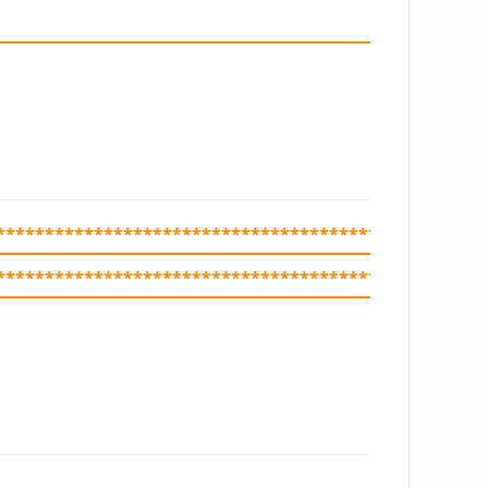
**************************************************
**************************************************