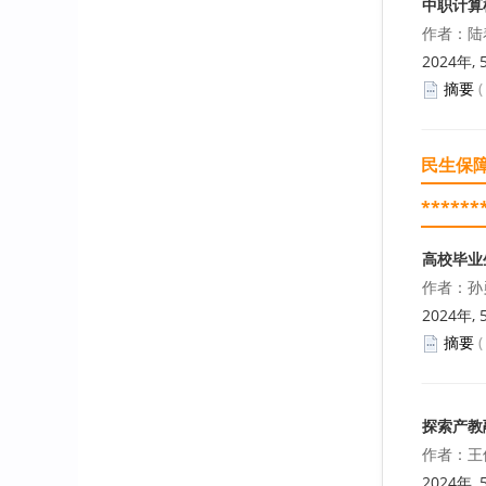
中职计算
作者：陆
2024年, 
摘要
民生保
******
高校毕业
作者：孙
2024年, 
摘要
探索产教
作者：王
2024年, 