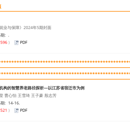
领
就业与保障》2024年5期封面
5期: .
(
596
)
PDF
**************************************************
**************************************************
机构的智慧养老路径探析—以江苏省宿迁市为例
莹 曹心怡 王雪琦 王子豪 殷志芳
5期: 14-16.
(
521
)
PDF