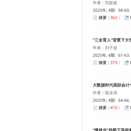
作者：刘超超
2025年, 4期: 58-60
摘要
(
362
)
“三全育人”背景下
作者：刘子超
2025年, 4期: 61-63
摘要
(
373
)
大数据时代高职会计
作者：陆冰浪
2025年, 4期: 64-66
摘要
(
410
)
“慢就业”趋势下高