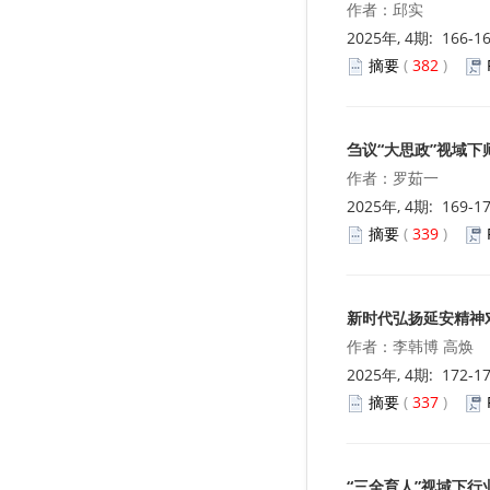
作者：邱实
2025年, 4期: 166-1
摘要
(
382
)
刍议“大思政”视域
作者：罗茹一
2025年, 4期: 169-1
摘要
(
339
)
新时代弘扬延安精神
作者：李韩博 高焕
2025年, 4期: 172-1
摘要
(
337
)
“三全育人”视域下