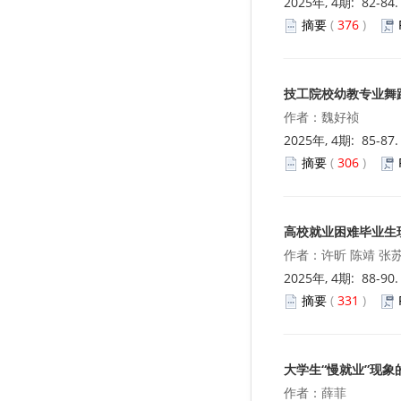
2025年, 4期: 82-84
摘要
(
376
)
技工院校幼教专业舞
作者：魏好祯
2025年, 4期: 85-87
摘要
(
306
)
高校就业困难毕业生
作者：许昕 陈靖 张
2025年, 4期: 88-90
摘要
(
331
)
大学生“慢就业”现
作者：薛菲