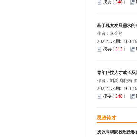
摘要
(
348
)
基于现实发展需求的
作者：李金翔
2025年, 4期: 160-1
摘要
(
313
)
青年科技人才成长及
作者：刘禹 郗艳梅 
2025年, 4期: 163-1
摘要
(
348
)
思政铸才
浅议高职院校思政教