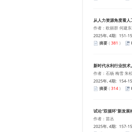
从人力资源角度看人
作者：欧丽群 何建东
2025年, 4期: 151-1
摘要
(
381
)
新时代水利行业技术
作者：石杨 梅雪 朱
2025年, 4期: 154-1
摘要
(
314
)
试论“双循环”新发
作者：苗丛
2025年, 4期: 157-1