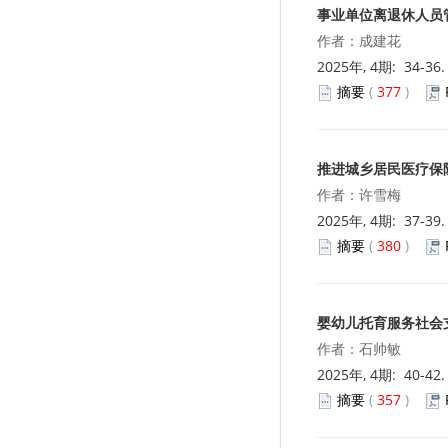
事业单位离退休人员
作者：成建花
2025年, 4期: 34-36
摘要
(
377
)
推进城乡居民医疗保
作者：许雪梅
2025年, 4期: 37-39
摘要
(
380
)
婴幼儿托育服务社会
作者：石帅敏
2025年, 4期: 40-42
摘要
(
357
)