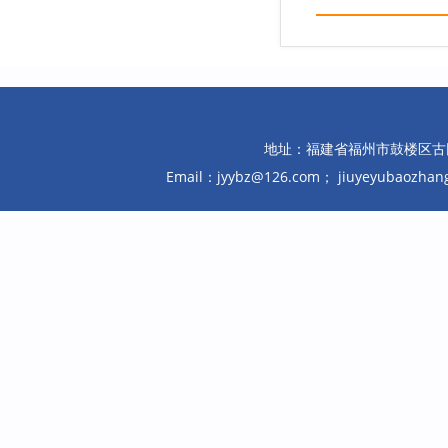
地址：福建省福州市鼓楼区古田路10
Email：jyybz@126.com； jiuyeyubaozh