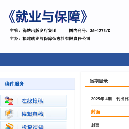
当期目录
稿件服务
2025年 4期 刊出日期
封面
封面