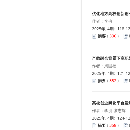
优化地方高校创新创
作者：李冉
2025年, 4期: 118-1
摘要
(
336
)
产教融合背景下高职
作者：周国福
2025年, 4期: 121-1
摘要
(
352
)
高校创业孵化平台发
作者：李朋 张志辉
2025年, 4期: 124-1
摘要
(
358
)