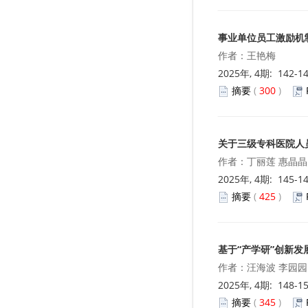
事业单位员工激励机
作者：王艳梅
2025年, 4期: 142-1
摘要
(
300
)
关于三级专科医院人
作者：丁丽莲 惠晶晶
2025年, 4期: 145-1
摘要
(
425
)
基于“产学研”创新
作者：汪海波 李园园
2025年, 4期: 148-1
摘要
(
345
)