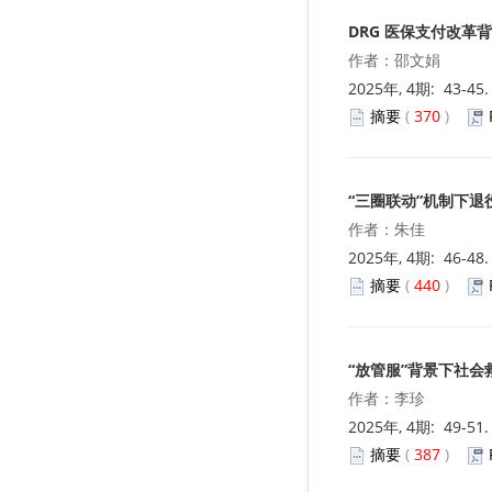
DRG 医保支付改
作者：邵文娟
2025年, 4期: 43-45
摘要
(
370
)
“三圈联动”机制下
作者：朱佳
2025年, 4期: 46-48
摘要
(
440
)
“放管服”背景下社
作者：李珍
2025年, 4期: 49-51
摘要
(
387
)