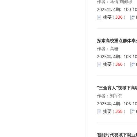
作者：马倩 刘仰璟
2025年, 4期: 100-1
摘要
(
336
)
探索高校重点群体毕
作者：高珊
2025年, 4期: 103-1
摘要
(
366
)
“三全育人”视域下
作者：刘军伟
2025年, 4期: 106-1
摘要
(
358
)
智能时代视域下就业