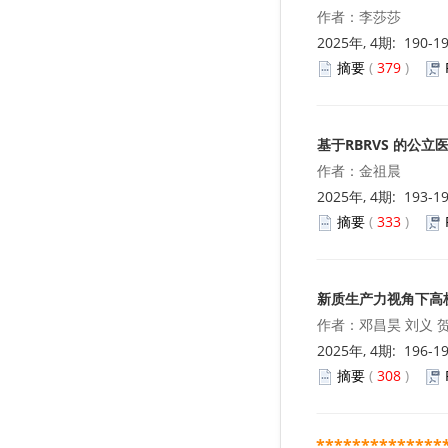
作者：李莎莎
2025年, 4期: 190-1
摘要
(
379
)
基于RBRVS 的公
作者：金祖晨
2025年, 4期: 193-1
摘要
(
333
)
新质生产力视角下高
作者：邓昌昊 刘义 
2025年, 4期: 196-1
摘要
(
308
)
**************