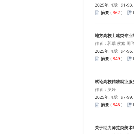
2025年, 4期: 91-93
摘要
(
362
)
地方高校土建类专业
作者：郭瑞 侯鑫 周
2025年, 4期: 94-96
摘要
(
349
)
试论高校精准就业服
作者：罗婷
2025年, 4期: 97-99
摘要
(
346
)
关于助力师范类美术