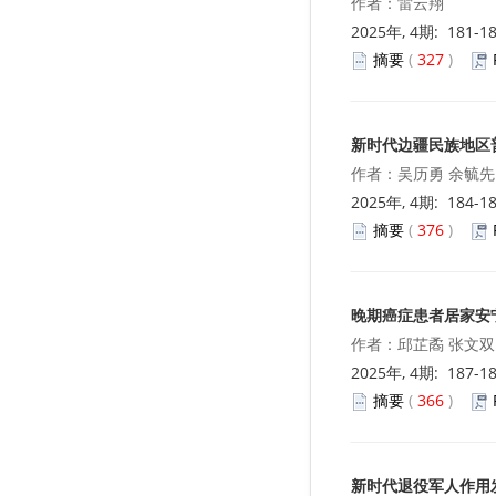
作者：雷云翔
2025年, 4期: 181-1
摘要
(
327
)
新时代边疆民族地区
作者：吴历勇 余毓先
2025年, 4期: 184-1
摘要
(
376
)
晚期癌症患者居家安
作者：邱芷矞 张文双
2025年, 4期: 187-1
摘要
(
366
)
新时代退役军人作用