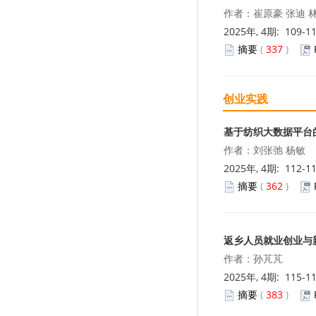
作者：崔原豪 张迪 
2025年, 4期: 109-1
摘要
(
337
)
创业实践
基于纺织大数据平台
作者：刘张弛 杨敏
2025年, 4期: 112-1
摘要
(
362
)
返乡人员就业创业与
作者：孙芃芃
2025年, 4期: 115-1
摘要
(
383
)