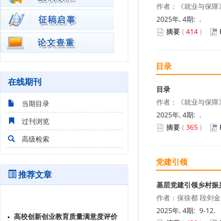
作者：《就业与保障》
2025年, 4期: .
摘要
(
414
)
目录
在线期刊
目录
作者：《就业与保障》
当期目录
2025年, 4期: .
过刊浏览
摘要
(
365
)
高级检索
党建引领
推荐文章
基层党建引领乡村振
作者：保徐都 段剑金
高校创新创业教育质量满意度评价
2025年, 4期: 9-12.
及影响因素分析