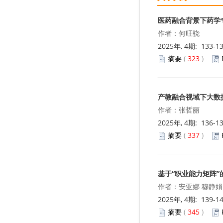
医药融合背景下药学
作者：何旺骁
2025年, 4期: 133-1
摘要
(
323
)
产教融合视域下大数
作者：张哲丽
2025年, 4期: 136-1
摘要
(
337
)
基于“职业能力矩阵
作者：安亚娜 穆静娟
2025年, 4期: 139-1
摘要
(
345
)