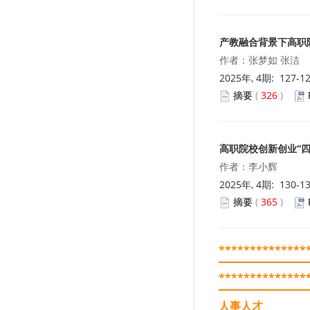
产教融合背景下高职
作者：张梦如 张洁
2025年, 4期: 127-1
摘要
(
326
)
高职院校创新创业“
作者：李小辉
2025年, 4期: 130-1
摘要
(
365
)
**************
**************
人事人才