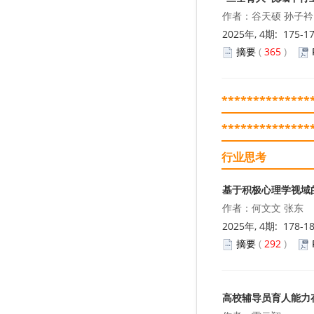
作者：谷天硕 孙子衿
2025年, 4期: 175-1
摘要
(
365
)
**************
**************
行业思考
基于积极心理学视域
作者：何文文 张东
2025年, 4期: 178-1
摘要
(
292
)
高校辅导员育人能力