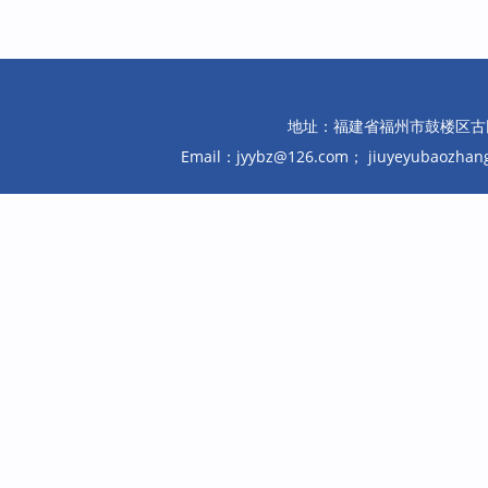
地址：福建省福州市鼓楼区古田路10
Email：jyybz@126.com； jiuyeyubaozh