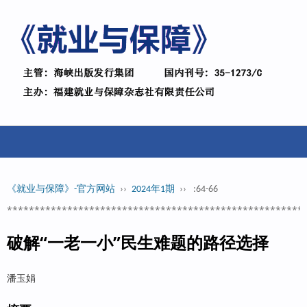
《就业与保障》-官方网站
››
2024年1期
››
:64-66
******************************************************
破解“一老一小”民生难题的路径选择
潘玉娟