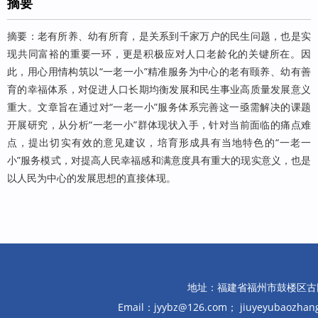
摘要
摘要：老有所养、幼有所育，是关系到千家万户的民生问题，也是实
现共同富裕的重要一环，更是积极应对人口老龄化的关键所在。因
此，用心用情构筑以“一老一小”精准服务为中心的老有颐养、幼有善
育的幸福体系，对促进人口长期均衡发展和民生事业高质量发展意义
重大。文章旨在通过对“一老一小”服务体系完善这一亟需解决的课题
开展研究，从分析“一老一小”群体现状入手，针对当前面临的痛点难
点，提出切实有效的意见建议，培育形成具有当地特色的“一老一
小”服务模式，对提高人民幸福感和满意度具有重大的现实意义，也是
以人民为中心的发展思想的直接体现。
地址：福建省福州市鼓楼区古田路10
Email：jyybz@126.com； jiuyeyubaozh