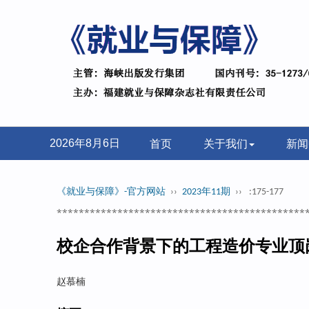
首页
关于我们
新闻
2026年8月6日
《就业与保障》-官方网站
››
2023年11期
››
:175-177
*********************************************
校企合作背景下的工程造价专业顶
赵慕楠