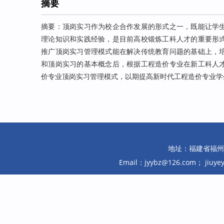
摘要
摘要：顶岗实习作为校企合作发展的形式之一，既能让学
理论知识和实践经验，是目前高校锻炼工科人才的重要形
推广顶岗实习管理模式能在解决传统教育问题的基础上，
和顶岗实习的基本概念后，根据工程造价专业在新工科人
价专业顶岗实习管理模式，以期提高新时代工程造价专业学
地址：福建省福州市鼓
Email：jyybz@126.com； jiuy