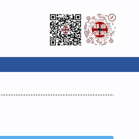
********************************************************