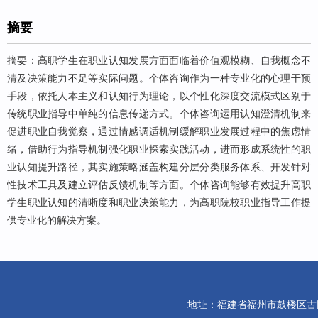
摘要
摘要：高职学生在职业认知发展方面面临着价值观模糊、自我概念不
清及决策能力不足等实际问题。个体咨询作为一种专业化的心理干预
手段，依托人本主义和认知行为理论，以个性化深度交流模式区别于
传统职业指导中单纯的信息传递方式。个体咨询运用认知澄清机制来
促进职业自我觉察，通过情感调适机制缓解职业发展过程中的焦虑情
绪，借助行为指导机制强化职业探索实践活动，进而形成系统性的职
业认知提升路径，其实施策略涵盖构建分层分类服务体系、开发针对
性技术工具及建立评估反馈机制等方面。个体咨询能够有效提升高职
学生职业认知的清晰度和职业决策能力，为高职院校职业指导工作提
供专业化的解决方案。
地址：福建省福州市鼓楼区古田路10