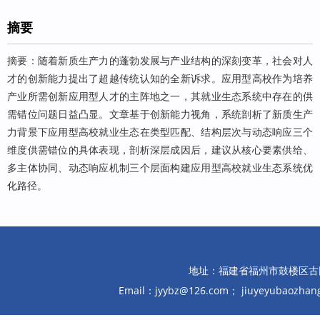
摘要
摘要：随着新质生产力的蓬勃发展与产业结构的深刻变革，社会对人
才的创新能力提出了超越传统认知的全新诉求。应用型高校作为培养
产业所需创新应用型人才的主阵地之一，其就业生态系统中存在的供
需错位问题日益凸显。文章基于创新能力视角，系统剖析了新质生产
力背景下应用型高校就业生态在类型匹配、结构层次与动态响应三个
维度供需错位的具体表现，剖析深层成因后，建议从核心要素供给、
多主体协同、动态响应机制三个层面构建应用型高校就业生态系统优
化路径。
地址：福建省福州市鼓楼区古田路10
Email：jyybz@126.com； jiuyeyubaozh