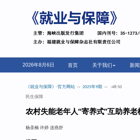
首页
关于我们
新闻
2026年8月6日
《就业与保障》-官方网站
››
2025年9期
››
:48-50
民生保障
农村失能老年人“寄养式”互助养
杨圣楠 许婷 连燕舒