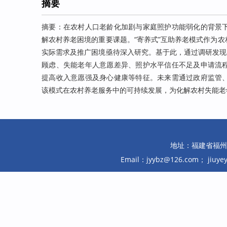
摘要
摘要：在农村人口老龄化加剧与家庭照护功能弱化的背景
解农村养老困境的重要课题。“寄养式”互助养老模式作为
实际需求及推广困境亟待深入研究。基于此，通过调研发现
顾虑、失能老年人意愿差异、照护水平信任不足及申请流
提高收入意愿强及身心健康等特征。未来需通过政府监管
该模式在农村养老服务中的可持续发展，为化解农村失能老
地址：福建省福州市鼓
Email：jyybz@126.com； jiuy