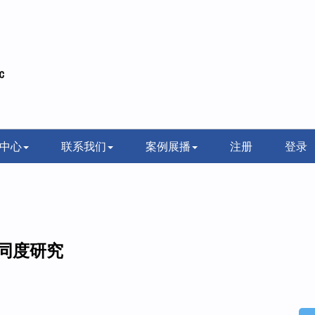
中心
联系我们
案例展播
注册
登录
同度研究