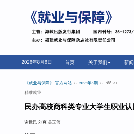
首页
关于我们
新闻
2026年8月6日
《就业与保障》-官方网站
››
2025年5期
››
:88-90
精准就业
民办高校商科类专业大学生职业认
谢世民 刘爽 吴玉伟