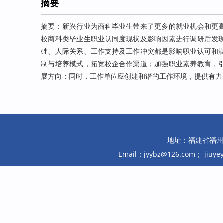
摘要
摘要：新兴行业为商科毕业生带来了更多的就业机会和更
校商科类毕业生职业认同度现状及影响因素进行调研后发
础、人际关系、工作支持及工作冲突都是影响职业认可和
制与培养模式，拓宽校企合作渠道；加强职业素养教育，
展方向；同时，工作单位应创建和谐的工作环境，提供有力
地址：福建省福州市鼓
Email：jyybz@126.com； jiuy