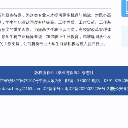
高的薪资待遇，为这类专业人才提供更多机遇与挑战。对民办高
现，学生的职业认同度有待提高。工作性质、工作负荷、工作基
满意度的重要因素。为提高学生职业认同度，高校需改革管理体
引导学生树立正确择业观；加强职业生涯教育，精准规划学生发
的工作支持，让商科类专业大学生能够积极地投入新兴行业。
版权所有©《就业与保障》杂志社
楼区古田路107号中美大厦7楼 邮编：350001 电话：0591-87540585 
eyubaozhang@163.com ICP备案号：
闽ICP备2020022226号-2
公安备