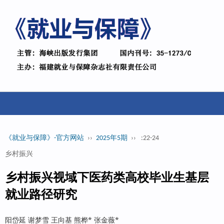
《就业与保障》-官方网站
››
2025年5期
››
:22-24
乡村振兴
乡村振兴视域下医药类高校毕业生基层
就业路径研究
阳岱延 谢梦雪 王向基 熊桦* 张金薇*