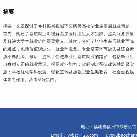
摘要
摘要：文章探讨了乡村振兴视域下医药类高校毕业生基层就业问题。
首先，阐述了基层就业对缓解基层医疗卫生人才短缺、提高服务质量
及解决大学生就业难的重要意义。其次，分析了毕业生基层就业面临
的难点，包括价值观缺失、就业环境差、专业培养环节缺失及综合素
质不匹配等。最后，提出了促进毕业生基层就业的路径，包括毕业生
自身树立正确就业意识、提高就业能力；政府制定帮扶政策并监督实
施；学校优化学科设置、强化宣传及加强职业生涯教育；社会重视媒
体导向作用、营造良好氛围。
地址：福建省福州市鼓楼区古田路10
Email：jyybz@126.com； jiuyeyubaozh