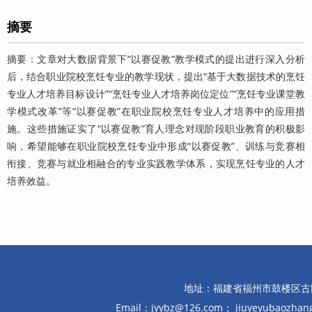
摘要
摘要：文章对大数据背景下“以赛促教”教学模式的提出进行深入分析
后，结合职业院校烹饪专业的教学现状，提出“基于大数据技术的烹饪
专业人才培养目标设计”“烹饪专业人才培养岗位定位”“烹饪专业课堂教
学模式改革”等“以赛促教”在职业院校烹饪专业人才培养中的应用措
施。这些措施证实了“以赛促教”育人理念对现阶段职业教育的积极影
响，希望能够在职业院校烹饪专业中形成“以赛促教”、训练与竞赛相
衔接、竞赛与就业相融合的专业实践教学体系，实现烹饪专业的人才
培养效益。
地址：福建省福州市鼓楼区古田路10
Email：jyybz@126.com； jiuyeyubaozh