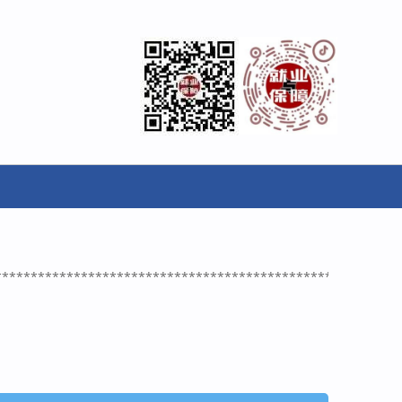
********************************************************