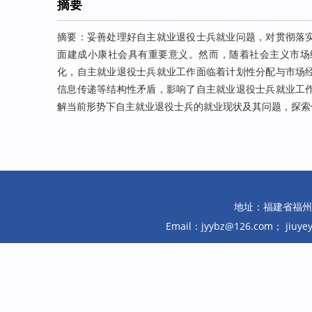
摘要
摘要：妥善处理好自主就业退役士兵就业问题，对贯彻落
面建成小康社会具有重要意义。然而，随着社会主义市场
化，自主就业退役士兵就业工作面临着计划性分配与市场
信息传递等结构性矛盾，影响了自主就业退役士兵就业工
解当前形势下自主就业退役士兵的就业现状及其问题，探索
地址：福建省福州市鼓
Email：jyybz@126.com； jiuy