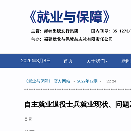
首页
关于我们
新闻
2026年8月8日
《就业与保障》-官方网站
››
2022年12期
››
:22-24
*********************************************
自主就业退役士兵就业现状、问题
吴景