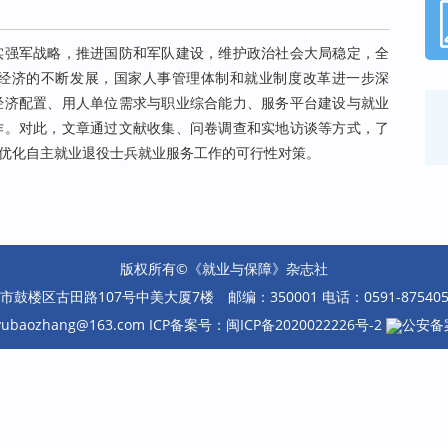
实强军战略，推进国防和军队建设，维护政治社会大局稳定，全
经济的不断发展，国家人事管理体制和就业制度改革进一步深
经济配置、用人单位需求与职业综合能力、服务平台建设与就业
作。对此，文章通过文献收集、问卷调查和实地访谈等方式，了
优化自主就业退役士兵就业服务工作的可行性对策。
版权所有©《就业与保障》杂志社
楼区古田路107号中美大厦7楼 邮编：350001 电话：0591-87540585 
eyubaozhang@163.com ICP备案号：
闽ICP备2020022226号-2
公安备