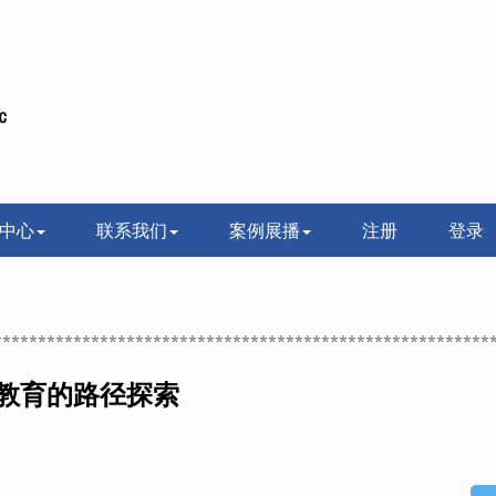
中心
联系我们
案例展播
注册
登录
********************************************************
教育的路径探索