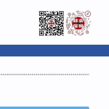
********************************************************