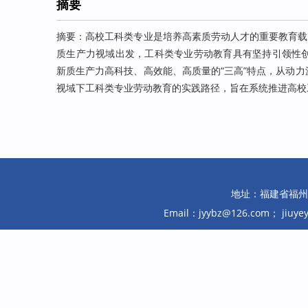
摘要
摘要：高校工科类专业是培养高素质劳动人才的重要教育载
质生产力视域出发，工科类专业劳动教育具有坚持引领性
新质生产力高科技、高效能、高质量的“三高”特点，从动
视域下工科类专业劳动教育的实践路径，旨在系统推进高校
地址：福建省福州市鼓
Email：jyybz@126.com； jiuy